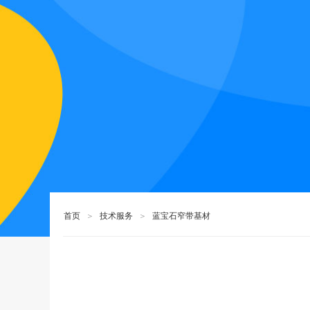
首页
＞
技术服务
＞
蓝宝石窄带基材