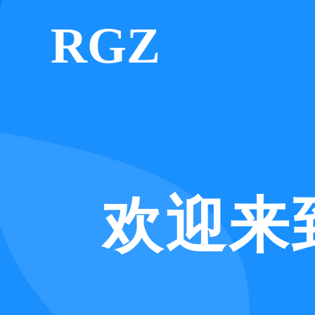
RGZ
M
欢迎来